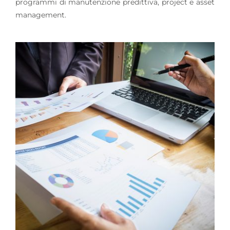
programmi di manutenzione predittiva, project e asset
management.