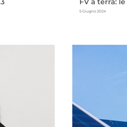
23
FV a terra: l
5 Giugno 2024