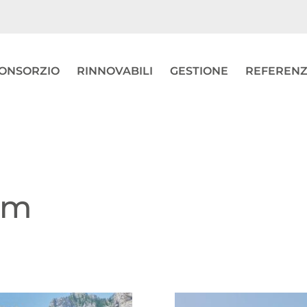
ONSORZIO
RINNOVABILI
GESTIONE
REFEREN
am