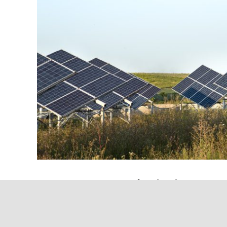
FV e aree agricole: le nuov
Lombardia
12 Marzo 2024