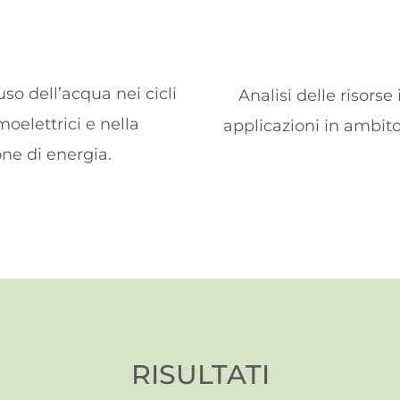
o dell’acqua nei cicli
Analisi delle risorse
oelettrici e nella
applicazioni in ambit
one di energia.
RISULTATI