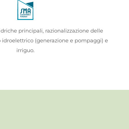
 idriche principali, razionalizzazione delle
o idroelettrico (generazione e pompaggi) e
irriguo.