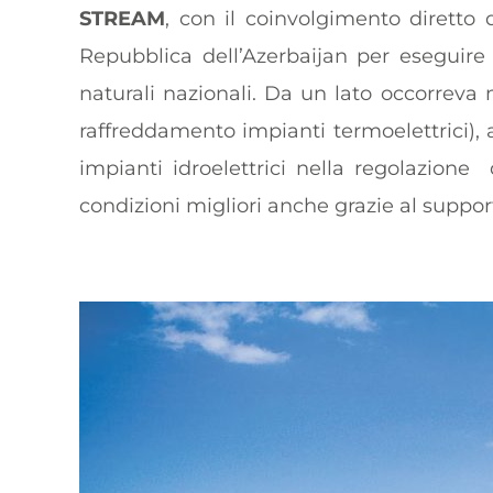
STREAM
, con il coinvolgimento diretto
Repubblica dell’Azerbaijan per eseguir
naturali nazionali.
Da un lato occorreva m
raffreddamento impianti termoelettrici), a
impianti idroelettrici nella regolazione
condizioni migliori anche grazie al support