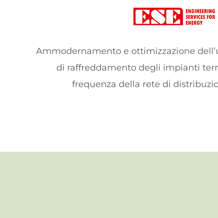
Ammodernamento e ottimizzazione dell’us
di raffreddamento degli impianti term
frequenza della rete di distribuzi