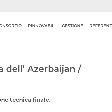
ONSORZIO
RINNOVABILI
GESTIONE
REFEREN
a dell’ Azerbaijan /
one tecnica finale.