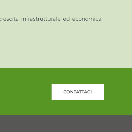
a crescita infrastrutturale ed economica
CONTATTACI