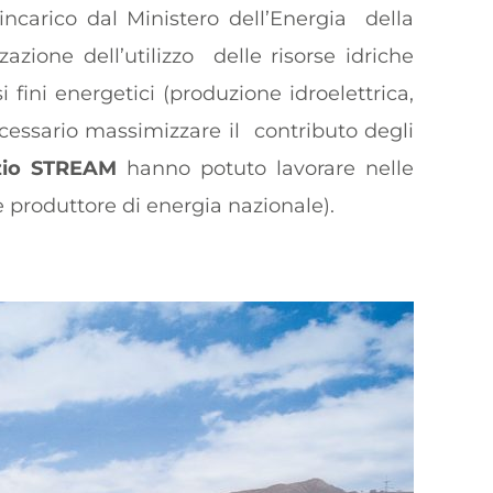
incarico dal Ministero dell’Energia
della
zzazione dell’utilizzo
delle risorse idriche
si fini energetici (produzione idroelettrica,
necessario massimizzare il
contributo degli
zio STREAM
hanno potuto lavorare nelle
le produttore di energia nazionale).