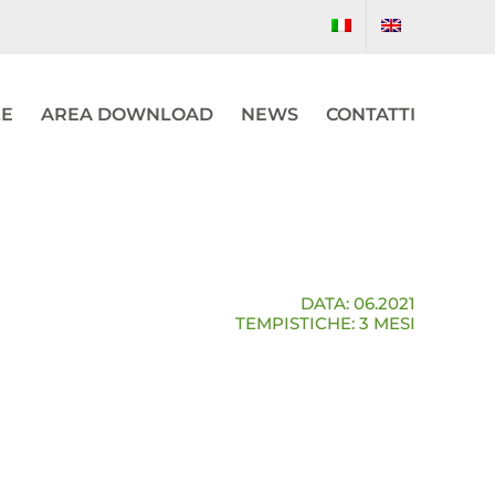
ZE
AREA DOWNLOAD
NEWS
CONTATTI
DATA: 06.2021
TEMPISTICHE: 3 MESI