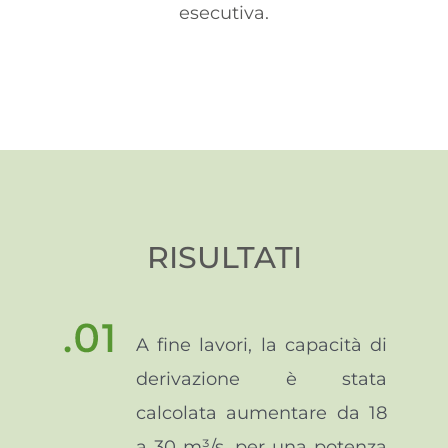
esecutiva.
RISULTATI
A fine lavori, la capacità di
derivazione è stata
calcolata aumentare da 18
a 30 m³/s, per una potenza