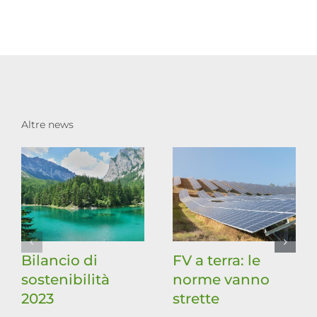
Altre news
Bilancio di
FV a terra: le
sostenibilità
norme vanno
2023
strette