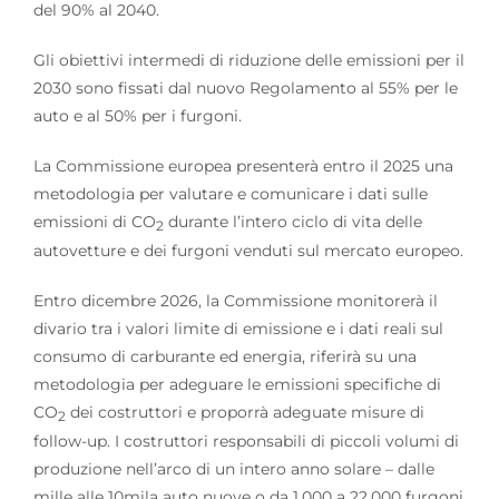
del 90% al 2040.
Gli obiettivi intermedi di riduzione delle emissioni per il
2030 sono fissati dal nuovo Regolamento al 55% per le
auto e al 50% per i furgoni.
La Commissione europea presenterà entro il 2025 una
metodologia per valutare e comunicare i dati sulle
emissioni di CO
durante l’intero ciclo di vita delle
2
autovetture e dei furgoni venduti sul mercato europeo.
Entro dicembre 2026, la Commissione monitorerà il
divario tra i valori limite di emissione e i dati reali sul
consumo di carburante ed energia, riferirà su una
metodologia per adeguare le emissioni specifiche di
CO
dei costruttori e proporrà adeguate misure di
2
follow-up. I costruttori responsabili di piccoli volumi di
produzione nell’arco di un intero anno solare – dalle
mille alle 10mila auto nuove o da 1.000 a 22.000 furgoni