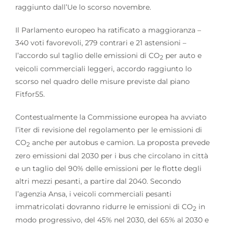
raggiunto dall’Ue lo scorso novembre.
Il Parlamento europeo ha ratificato a maggioranza –
340 voti favorevoli, 279 contrari e 21 astensioni –
l’accordo sul taglio delle emissioni di CO
per auto e
2
veicoli commerciali leggeri, accordo raggiunto lo
scorso nel quadro delle misure previste dal piano
Fitfor55.
Contestualmente la Commissione europea ha avviato
l’iter di revisione del regolamento per le emissioni di
CO
anche per autobus e camion. La proposta prevede
2
zero emissioni dal 2030 per i bus che circolano in città
e un taglio del 90% delle emissioni per le flotte degli
altri mezzi pesanti, a partire dal 2040. Secondo
l’agenzia Ansa, i veicoli commerciali pesanti
immatricolati dovranno ridurre le emissioni di CO
in
2
modo progressivo, del 45% nel 2030, del 65% al 2030 e