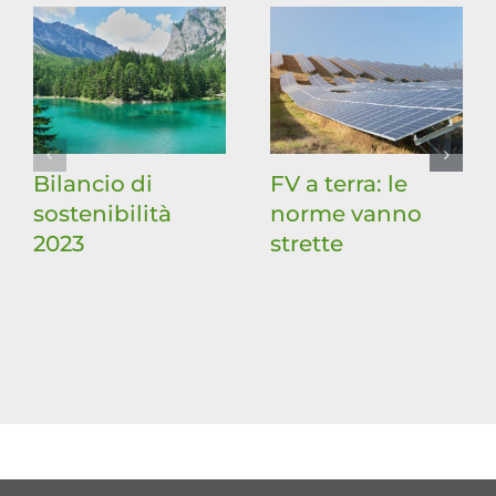
Bilancio di
FV a terra: le
sostenibilità
norme vanno
2023
strette