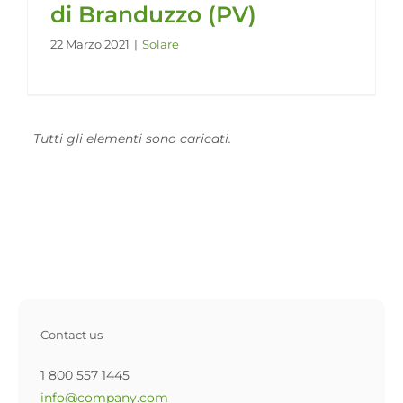
di Branduzzo (PV)
22 Marzo 2021
|
Solare
Contact us
1 800 557 1445
info@company.com
Store