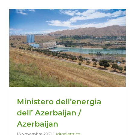
Ministero dell’energia
dell’ Azerbaijan /
Azerbaijan
15 Novembre 2021
|
Idroelettrico