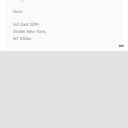
142 East 50th
Street New York,
NY 10244
FEATURED PRODUCTS